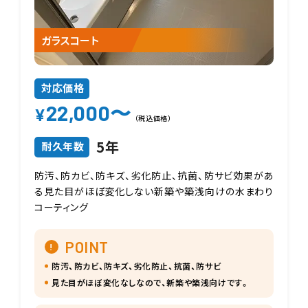
ガラスコート
対応価格
22,000〜
¥
（税込価格）
5年
耐久年数
防汚、防カビ、防キズ、劣化防止、抗菌、防サビ効果があ
る見た目がほぼ変化しない新築や築浅向けの水まわり
コーティング
POINT
防汚、防カビ、防キズ、劣化防止、抗菌、防サビ
見た目がほぼ変化なしなので、新築や築浅向けです。