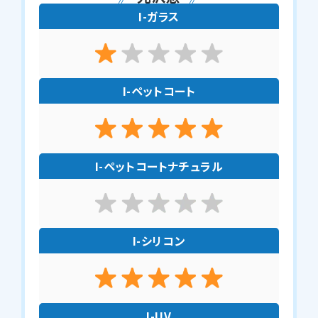
I-ガラス
I-ペットコート
I-ペットコートナチュラル
I-シリコン
I-UV