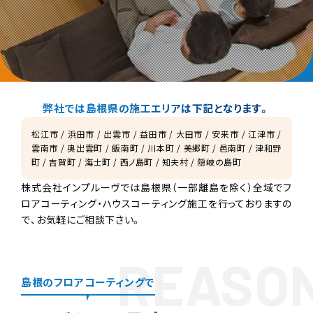
弊社では島根県の施工エリアは下記となります。
松江市 / 浜田市 / 出雲市 / 益田市 / 大田市 / 安来市 / 江津市 /
雲南市 / 奥出雲町 / 飯南町 / 川本町 / 美郷町 / 邑南町 / 津和野
町 / 吉賀町 / 海士町 / 西ノ島町 / 知夫村 / 隠岐の島町
株式会社インプルーヴでは島根県（一部離島を除く）全域で
フ
ロアコーティング・ハウスコーティング施工を行っておりますの
で、お気軽にご相談下さい。
島根のフロアコーティングで