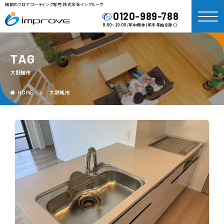
福岡のフロアコーティング専門 株式会社インプルーヴ
0120-989-788
8:00~19:00/年中無休(年末年始を除く)
TAG
大野城市
HOME
大野城市