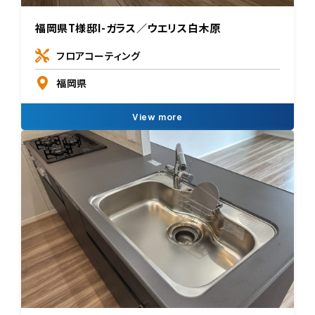
福岡県T様邸I-ガラス／ウエリス白木原
フロアコーティング
福岡県
View more