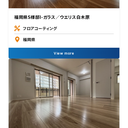
福岡県S様邸I-ガラス／ウエリス白木原
フロアコーティング
福岡県
View more