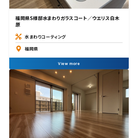
福岡県S様邸水まわりガラスコート／ウエリス白木
原
水まわりコーティング
福岡県
View more