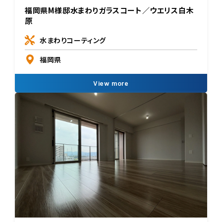
福岡県M様邸水まわりガラスコート／ウエリス白木
原
水まわりコーティング
福岡県
View more