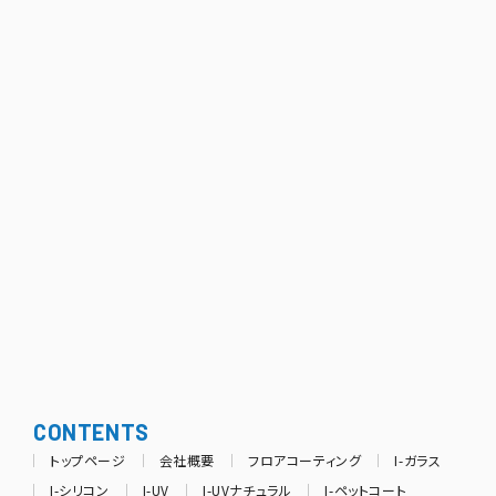
CONTENTS
トップページ
会社概要
フロアコーティング
I-ガラス
I-シリコン
I-UV
I-UVナチュラル
I-ペットコート