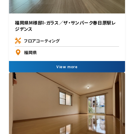
福岡県M様邸I-ガラス／ザ・サンパーク春日原駅レ
ジデンス
フロアコーティング
福岡県
View more