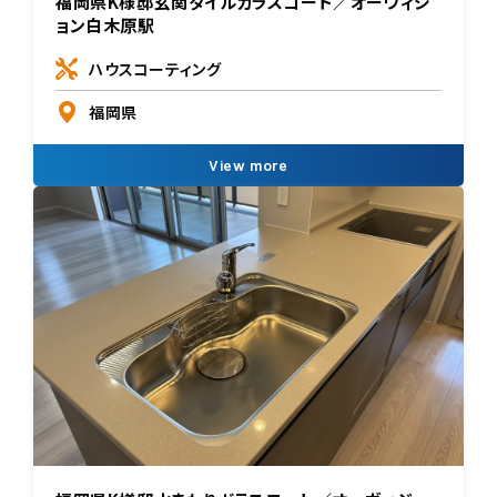
福岡県K様邸玄関タイルガラスコート／オーヴィジ
ョン白木原駅
ハウスコーティング
福岡県
View more