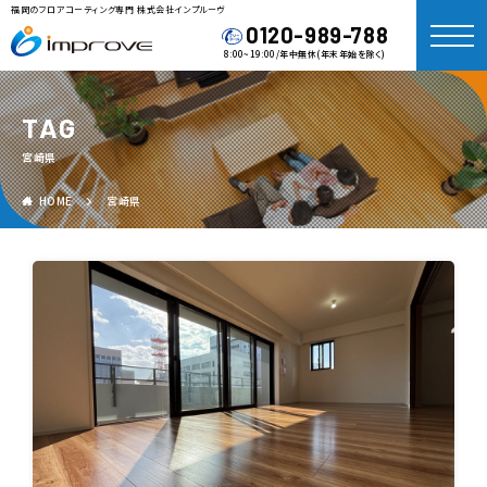
福岡のフロアコーティング専門 株式会社インプルーヴ
0120-989-788
8:00~19:00/年中無休(年末年始を除く)
TAG
宮崎県
HOME
宮崎県