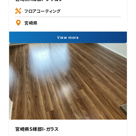
フロアコーティング
宮崎県
View more
宮崎県S様邸I-ガラス