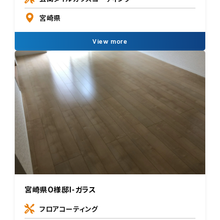
宮崎県
View more
宮崎県O様邸I-ガラス
フロアコーティング