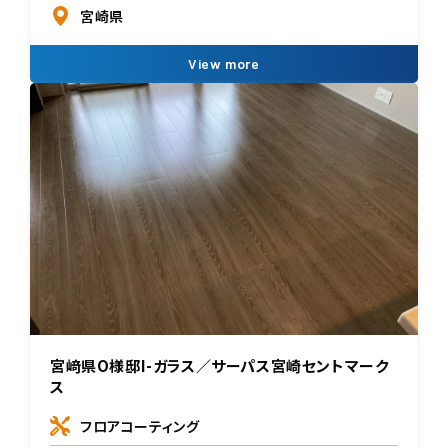
宮崎県
View more
宮﨑県O様邸I-ガラス／サーパス宮崎セントマーク
ス
フロアコーティング