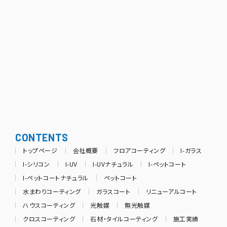
CONTENTS
トップページ
会社概要
フロアコーティング
I-ガラス
I-シリコン
I-UV
I-UVナチュラル
I-ペットコート
I-ペットコートナチュラル
ペットコート
水まわりコーティング
ガラスコート
リニューアルコート
ハウスコーティング
光触媒
無光触媒
クロスコーティング
石材・タイルコーティング
施工実績