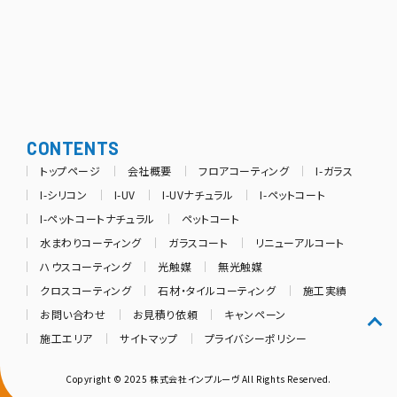
CONTENTS
トップページ
会社概要
フロアコーティング
I-ガラス
I-シリコン
I-UV
I-UVナチュラル
I-ペットコート
I-ペットコートナチュラル
ペットコート
水まわりコーティング
ガラスコート
リニューアルコート
ハウスコーティング
光触媒
無光触媒
クロスコーティング
石材・タイルコーティング
施工実績
お問い合わせ
お見積り依頼
キャンペーン
施工エリア
サイトマップ
プライバシーポリシー
Copyright © 2025 株式会社インプルーヴ All Rights Reserved.