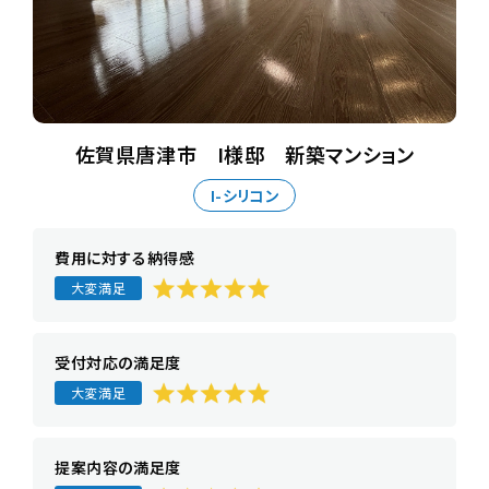
佐賀県唐津市 I様邸 新築マンション
I-シリコン
費用に対する納得感
大変満足
受付対応の満足度
大変満足
提案内容の満足度