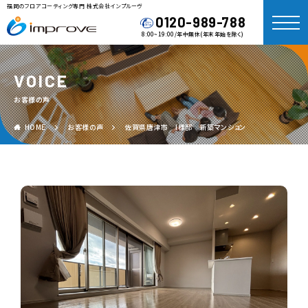
福岡のフロアコーティング専門 株式会社インプルーヴ
0120-989-788
8:00~19:00/年中無休(年末年始を除く)
VOICE
お客様の声
HOME
お客様の声
佐賀県唐津市 I様邸 新築マンション