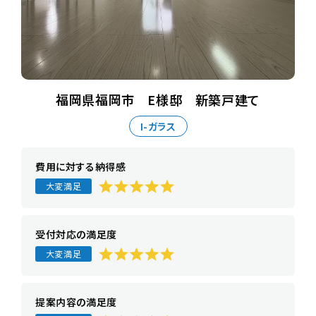
福岡県福岡市 E様邸 新築戸建て
I-ガラス
費用に対する納得感
大変満足
受付対応の満足度
大変満足
提案内容の満足度