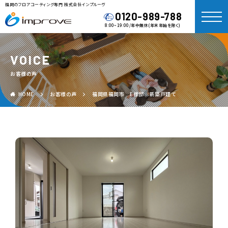
福岡のフロアコーティング専門 株式会社インプルーヴ
0120-989-788
8:00~19:00/年中無休(年末年始を除く)
VOICE
お客様の声
HOME
お客様の声
福岡県福岡市 E様邸 新築戸建て