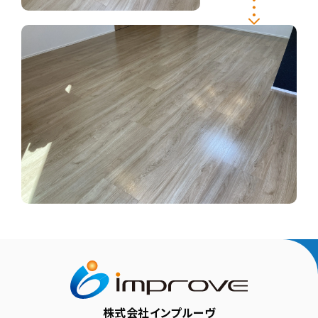
株式会社インプルーヴ