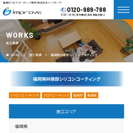
福岡のフロアコーティング専門 株式会社インプルーヴ
0120-989-788
8:00~19:00/年中無休(年末年始を除く)
WORKS
施工実績
HOME
施工実績
福岡県M様邸シリコンコーティング
福岡県M様邸シリコンコーティング
シリコンコーティング
フロアコーティング
福岡市
福岡県
施工エリア
福岡県