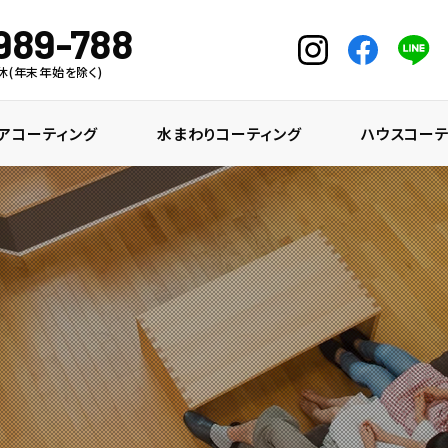
989-788
中無休(年末年始を除く)
アコーティング
水まわりコーティング
ハウスコーテ