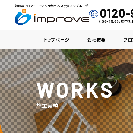
福岡のフロアコーティング専門 株式会社インプルーヴ
0120-
8:00~19:00/年
トップページ
会社概要
フロ
WORKS
施工実績