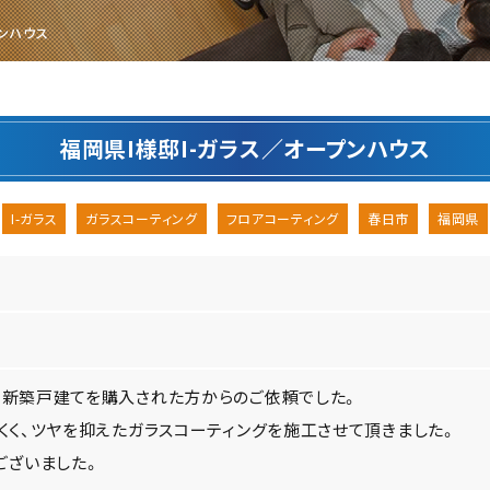
プンハウス
福岡県I様邸I-ガラス／オープンハウス
I-ガラス
ガラスコーティング
フロアコーティング
春日市
福岡県
新築戸建てを購入された方からのご依頼でした。
くく、ツヤを抑えたガラスコーティングを施工させて頂きました。
ございました。