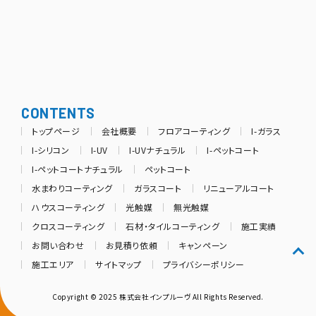
CONTENTS
トップページ
会社概要
フロアコーティング
I-ガラス
I-シリコン
I-UV
I-UVナチュラル
I-ペットコート
I-ペットコートナチュラル
ペットコート
水まわりコーティング
ガラスコート
リニューアルコート
ハウスコーティング
光触媒
無光触媒
クロスコーティング
石材・タイルコーティング
施工実績
お問い合わせ
お見積り依頼
キャンペーン
施工エリア
サイトマップ
プライバシーポリシー
Copyright © 2025 株式会社インプルーヴ All Rights Reserved.