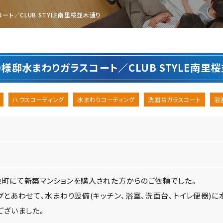
ト／CLUB STYLE南里桜並木通り
様邸水まわりガラスコート／CLUB STYLE南里
ハウスコーティング
水まわりコーティング
洗面台ガラスコート
浴
町にて新築マンションを購入された方からのご依頼でした。
グとあわせて、水まわり設備(キッチン、浴室、洗面台、トイレ便器)
ございました。