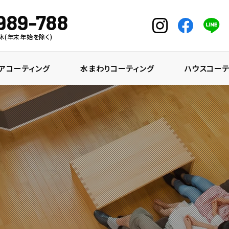
989-788
中無休(年末年始を除く)
アコーティング
水まわりコーティング
ハウスコーテ