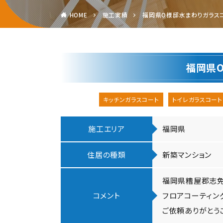
HOME
施工実績
福岡県O様邸水まわりガラスコー
福岡県O
キッチンガラスコート
トイレガラスコート
施工エリア
福岡県
住居の種類
新築マンション
福岡県糟屋郡志免
コメント
フロアコーティン
ご依頼ありがとう