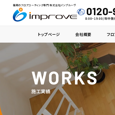
福岡のフロアコーティング専門 株式会社インプルーヴ
0120-
8:00~19:00/年
トップページ
会社概要
フロ
WORKS
施工実績