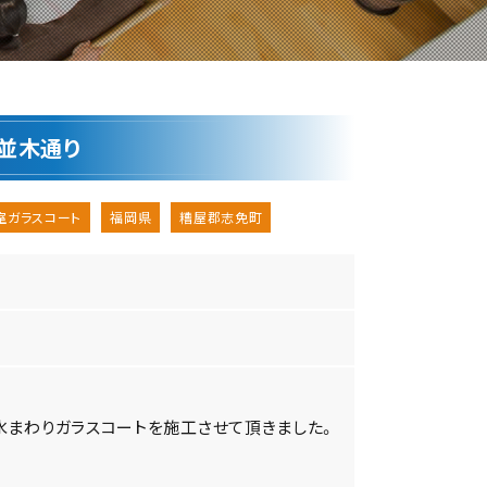
桜並木通り
室ガラスコート
福岡県
糟屋郡志免町
に水まわりガラスコートを施工させて頂きました。