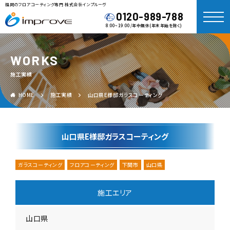
福岡のフロアコーティング専門 株式会社インプルーヴ
0120-989-788
8:00~19:00/年中無休(年末年始を除く)
WORKS
施工実績
HOME
施工実績
山口県E様邸ガラスコーティング
山口県E様邸ガラスコーティング
ガラスコーティング
フロアコーティング
下関市
山口県
施工エリア
山口県